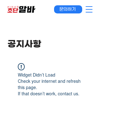
문의하기
공지사항
Widget Didn’t Load
Check your internet and refresh
this page.
If that doesn’t work, contact us.