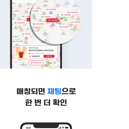
매칭되면
채팅
으로
한 번 더 확인