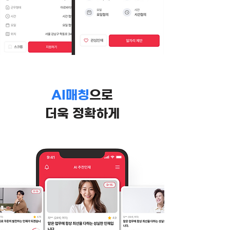
AI매칭
으로
더욱 정확하게