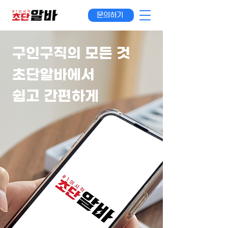
문의하기
구인구직의 모든 것
초단알바에서
쉽고 간편하게